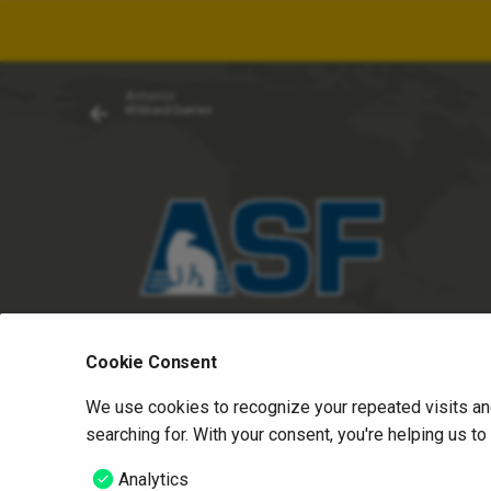
Anterior
Wildcard Queries
Cookie Consent
We use cookies to recognize your repeated visits an
searching for. With your consent, you're helping us t
Analytics